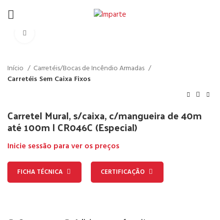
Click to enlarge
Início
Carretéis/Bocas de Incêndio Armadas
Carretéis Sem Caixa Fixos
Carretel Mural, s/caixa, c/mangueira de 40m
até 100m | CR046C (Especial)
Inicie sessão para ver os preços
FICHA TÉCNICA
CERTIFICAÇÃO