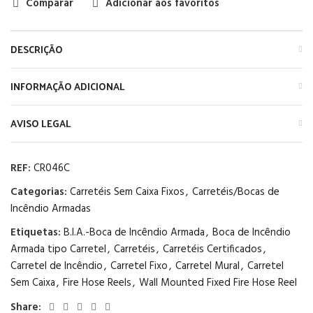
Comparar
Adicionar aos favoritos
DESCRIÇÃO
INFORMAÇÃO ADICIONAL
AVISO LEGAL
REF:
CR046C
Categorias:
Carretéis Sem Caixa Fixos
,
Carretéis/Bocas de
Incêndio Armadas
Etiquetas:
B.I.A.-Boca de Incêndio Armada
,
Boca de Incêndio
Armada tipo Carretel
,
Carretéis
,
Carretéis Certificados
,
Carretel de Incêndio
,
Carretel Fixo
,
Carretel Mural
,
Carretel
Sem Caixa
,
Fire Hose Reels
,
Wall Mounted Fixed Fire Hose Reel
Share: