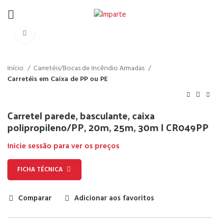
Click to enlarge
Início
Carretéis/Bocas de Incêndio Armadas
Carretéis em Caixa de PP ou PE
Carretel parede, basculante, caixa
polipropileno/PP, 20m, 25m, 30m | CR049PP
Inicie sessão para ver os preços
FICHA TÉCNICA
Comparar
Adicionar aos favoritos