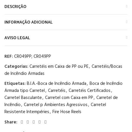
DESCRIÇÃO
INFORMAÇÃO ADICIONAL
AVISO LEGAL
REF:
CR049PP; CR049PP
Categorias:
Carretéis em Caixa de PP ou PE
,
Carretéis/Bocas
de Incêndio Armadas
Etiquetas:
B.I.A.-Boca de Incêndio Armada
,
Boca de Incêndio
Armada tipo Carretel
,
Carretéis
,
Carretéis Certificados
,
Carretel Basculante
,
Carretel com Caixa em PP
,
Carretel de
Incêndio
,
Carretel p Ambientes Agressivos
,
Carretel
Resistente Intempéries
,
Fire Hose Reels
Share: