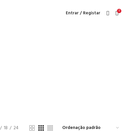
0
Entrar / Registar
l
18
24