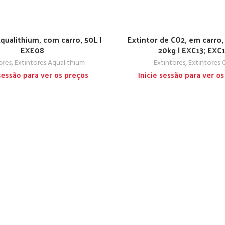
qualithium, com carro, 50L |
Extintor de CO2, em carro,
EXE08
20kg | EXC13; EXC
ores
,
Extintores Aqualithium
Extintores
,
Extintores 
 sessão para ver os preços
Inicie sessão para ver o