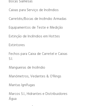
Bocas Siamesas
Caixas para Serviço de Incêndios
Carretéis/Bocas de Incêndio Armadas
Equipamentos de Teste e Medição
Extinção de Incêndios em Hottes
Extintores
Fechos para Caixa de Carretel e Caixas
S.I.
Mangueiras de Incêndio
Manómetros, Vedantes & O'Rings
Mantas Ignífugas
Marcos S.I., Hidrantes e Distribuidores
Água