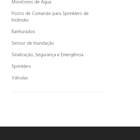
Monitores de Água
Posto de Comando para Sprinklers de
Incêndio
Ranhurados
Sensor de Inundação
Sinalização, Segurança e Emergência
Sprinklers
Válvulas