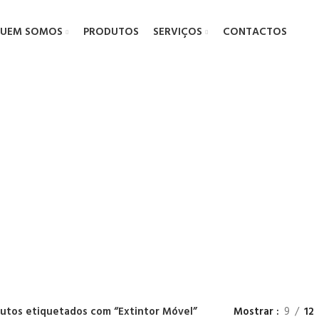
UEM SOMOS
PRODUTOS
SERVIÇOS
CONTACTOS
Extintor Móve
utos etiquetados com “Extintor Móvel”
Mostrar
9
12