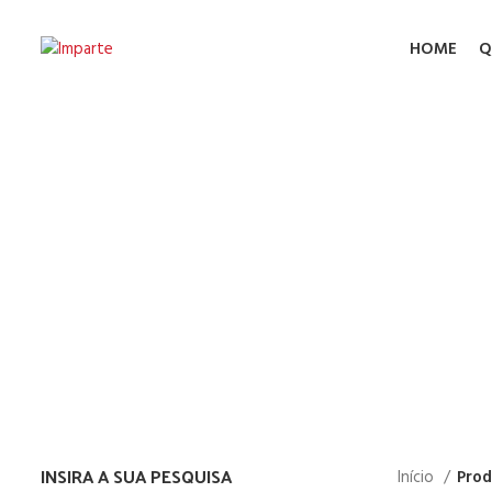
HOME
Q
Mala d
INSIRA A SUA PESQUISA
Início
Prod