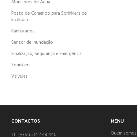
Monitores de Água
Posto de Comando para Sprinklers de
Incêndio
Ranhurados
Sensor de Inundação
Sinalização, Segurança e Emergência
Sprinklers
Válvulas
CONTACTOS
MENU
Quem somos
(+351) 214 448 440