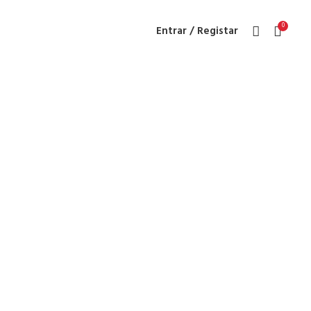
0
Entrar / Registar
ocorros