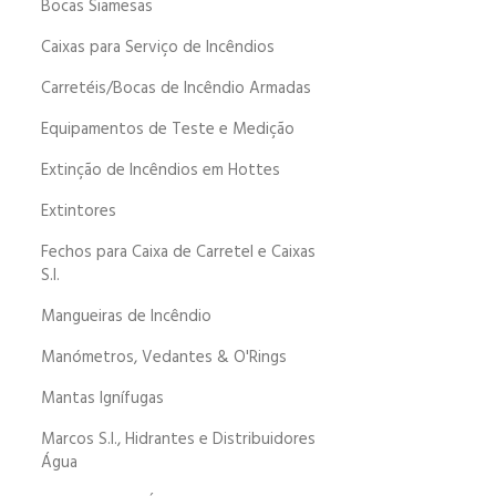
Bocas Siamesas
Caixas para Serviço de Incêndios
Carretéis/Bocas de Incêndio Armadas
Equipamentos de Teste e Medição
Extinção de Incêndios em Hottes
Extintores
Fechos para Caixa de Carretel e Caixas
S.I.
Mangueiras de Incêndio
Manómetros, Vedantes & O'Rings
Mantas Ignífugas
Marcos S.I., Hidrantes e Distribuidores
Água