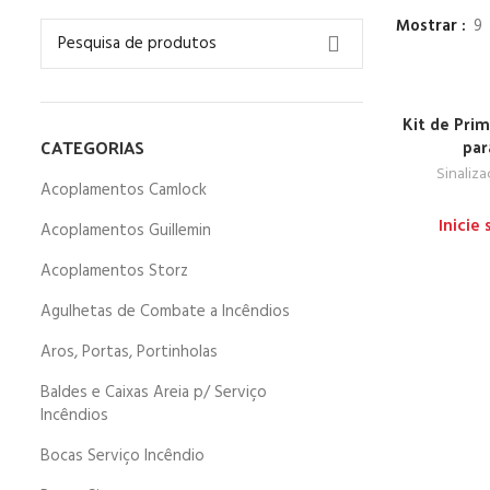
Mostrar
9
Kit de Prim
CATEGORIAS
par
Sinaliz
Acoplamentos Camlock
Inicie
Acoplamentos Guillemin
Acoplamentos Storz
Agulhetas de Combate a Incêndios
Aros, Portas, Portinholas
Baldes e Caixas Areia p/ Serviço
Incêndios
Bocas Serviço Incêndio