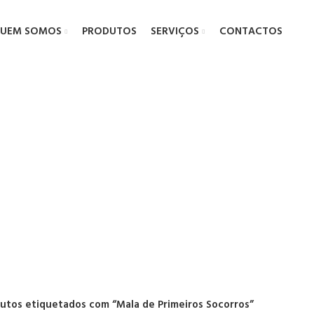
UEM SOMOS
PRODUTOS
SERVIÇOS
CONTACTOS
e Primeiros S
utos etiquetados com “Mala de Primeiros Socorros”