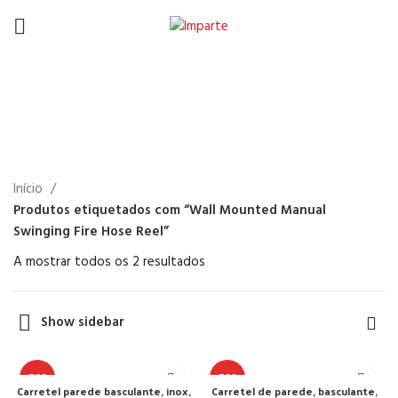
Wall Mounted Manual
Swinging Fire Hose Reel
Início
Produtos etiquetados com “Wall Mounted Manual
Swinging Fire Hose Reel”
A mostrar todos os 2 resultados
Show sidebar
TOP
TOP
Carretel parede basculante, inox,
Carretel de parede, basculante,