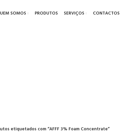
UEM SOMOS
PRODUTOS
SERVIÇOS
CONTACTOS
% Foam Conc
utos etiquetados com “AFFF 3% Foam Concentrate”