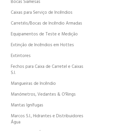
Bocas Siamesas
Caixas para Serviço de Incêndios
Carretéis/Bocas de Incêndio Armadas
Equipamentos de Teste e Medição
Extinção de Incêndios em Hottes
Extintores
Fechos para Caixa de Carretel e Caixas
S.I.
Mangueiras de Incêndio
Manómetros, Vedantes & O'Rings
Mantas Ignífugas
Marcos S.I., Hidrantes e Distribuidores
Água