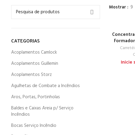
Mostrar
9
Concentra
CATEGORIAS
Formadora
Carreté
Acoplamentos Camlock
C
Inicie
Acoplamentos Guillemin
Acoplamentos Storz
Agulhetas de Combate a Incêndios
Aros, Portas, Portinholas
Baldes e Caixas Areia p/ Serviço
Incêndios
Bocas Serviço Incêndio