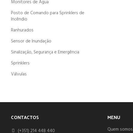
Monitores de Água
Posto de Comando para Sprinklers de
Incêndio
Ranhurados
Sensor de Inundação
Sinalização, Segurança e Emergência
Sprinklers
Válvulas
CONTACTOS
MENU
Quem somos
(+351) 214 448 440