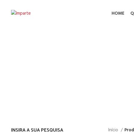
HOME
Q
AFFF 3
INSIRA A SUA PESQUISA
Início
Prod