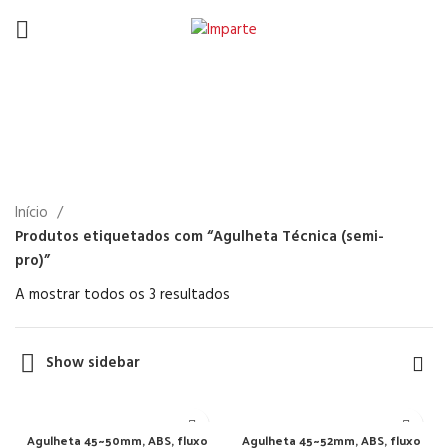
Agulheta Técnica (semi-
pro)
Início
Produtos etiquetados com “Agulheta Técnica (semi-
pro)”
A mostrar todos os 3 resultados
Show sidebar
Agulheta 45~50mm, ABS, fluxo
Agulheta 45~52mm, ABS, fluxo