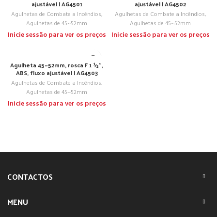
ajustável | AG4501
ajustável | AG4502
Agulhetas de Combate a Incêndios
,
Agulhetas de Combate a Incêndios
,
Agulhetas de 45~52mm
Agulhetas de 45~52mm
Inicie sessão para ver os preços
Inicie sessão para ver os preços
Agulheta 45~52mm, rosca F 1 ½”,
ABS, fluxo ajustável | AG4503
Agulhetas de Combate a Incêndios
,
Agulhetas de 45~52mm
Inicie sessão para ver os preços
CONTACTOS
MENU