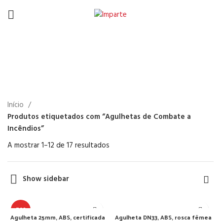
Agulhetas de Combate a
Incêndios
Início
Produtos etiquetados com “Agulhetas de Combate a
Incêndios”
A mostrar 1–12 de 17 resultados
Show sidebar
TOP
Agulheta 25mm, ABS, certificada
Agulheta DN33, ABS, rosca fêmea