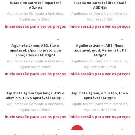
(usada no carretel Imparte) |
(usada no carretel Gras K64) |
AG2503
AGDN33
Agulhetas de Combate a Incêndios
,
Agulhetas de Combate a Incêndios
,
Agulhetas de 25mm
Agulhetas DN33
Inicie sessão para ver os preços
Inicie sessão para ver os preços
Agulheta 25mm, ABS, fluxo
Agulheta 25mm, ABS, fluxo
ajustável, c/punho p/storz ou
ajustável, mod. Variomatic F |
abraçadeira | AG.P2501
AG2502
Agulhetas de Combate a Incêndios
,
Agulhetas de Combate a Incêndios
,
Agulhetas de 25mm
Agulhetas de 25mm
Inicie sessão para ver os preços
Inicie sessão para ver os preços
Agulheta 25mm tipo lança, ABS e
Agulheta 25mm, em latão, fluxo
alumínio, fluxo ajustável | AG25LC
ajustável | AG2506
Agulhetas de Combate a Incêndios
,
Agulhetas de Combate a Incêndios
,
Agulhetas de 25mm
Agulhetas de 25mm
Inicie sessão para ver os preços
Inicie sessão para ver os preços
TOP