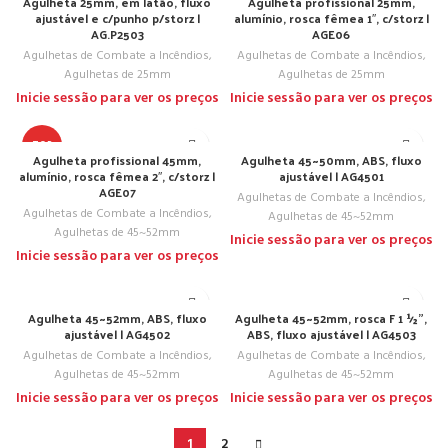
Agulheta 25mm, em latão, fluxo
Agulheta profissional 25mm,
ajustável e c/punho p/storz |
alumínio, rosca fêmea 1″, c/storz |
AG.P2503
AGE06
Agulhetas de Combate a Incêndios
,
Agulhetas de Combate a Incêndios
,
Agulhetas de 25mm
Agulhetas de 25mm
Inicie sessão para ver os preços
Inicie sessão para ver os preços
TOP
Agulheta profissional 45mm,
Agulheta 45~50mm, ABS, fluxo
alumínio, rosca fêmea 2″, c/storz |
ajustável | AG4501
AGE07
Agulhetas de Combate a Incêndios
,
Agulhetas de Combate a Incêndios
,
Agulhetas de 45~52mm
Agulhetas de 45~52mm
Inicie sessão para ver os preços
Inicie sessão para ver os preços
Agulheta 45~52mm, ABS, fluxo
Agulheta 45~52mm, rosca F 1 ½”,
ajustável | AG4502
ABS, fluxo ajustável | AG4503
Agulhetas de Combate a Incêndios
,
Agulhetas de Combate a Incêndios
,
Agulhetas de 45~52mm
Agulhetas de 45~52mm
Inicie sessão para ver os preços
Inicie sessão para ver os preços
1
2