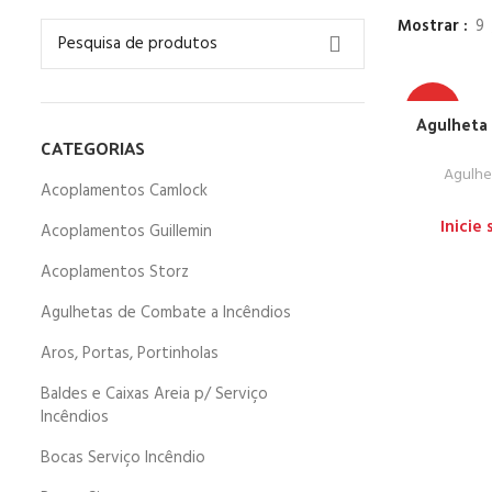
Mostrar
9
TOP
Agulheta 
CATEGORIAS
Agulhe
Acoplamentos Camlock
Inicie
Acoplamentos Guillemin
Acoplamentos Storz
Agulhetas de Combate a Incêndios
Aros, Portas, Portinholas
Baldes e Caixas Areia p/ Serviço
Incêndios
Bocas Serviço Incêndio