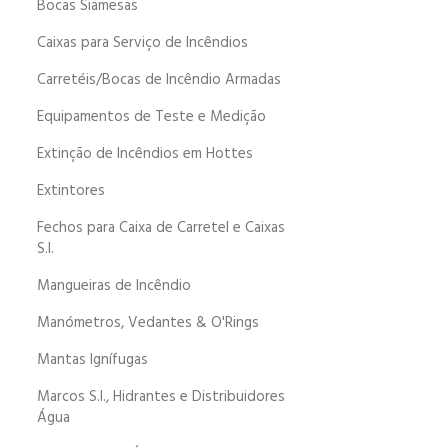
Bocas Siamesas
Caixas para Serviço de Incêndios
Carretéis/Bocas de Incêndio Armadas
Equipamentos de Teste e Medição
Extinção de Incêndios em Hottes
Extintores
Fechos para Caixa de Carretel e Caixas
S.I.
Mangueiras de Incêndio
Manómetros, Vedantes & O'Rings
Mantas Ignífugas
Marcos S.I., Hidrantes e Distribuidores
Água