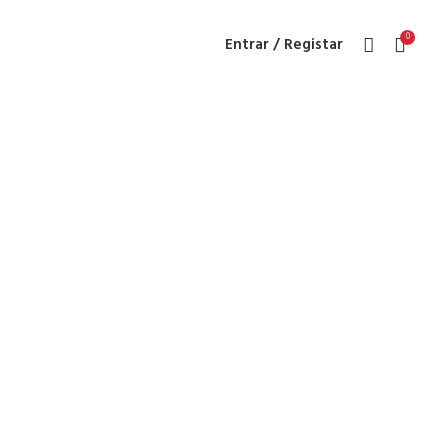
0
Entrar / Registar
puma