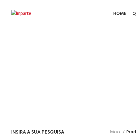
HOME
Q
Agu
INSIRA A SUA PESQUISA
Início
Prod