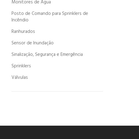
Monitores de Água
Posto de Comando para Sprinklers de
Incêndio
Ranhurados
Sensor de Inundação
Sinalização, Segurança e Emergência
Sprinklers
Válvulas