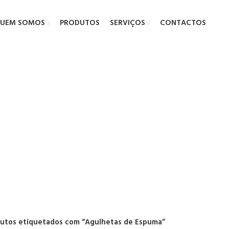
UEM SOMOS
PRODUTOS
SERVIÇOS
CONTACTOS
lhetas de Es
utos etiquetados com “Agulhetas de Espuma”