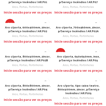
p/Serviço Incêndios | AR.P01
p/Serviço Incêndios | AR.P07
Aros, Portas, Portinholas
Aros, Portas, Portinholas
Inicie sessão para ver os preços
Inicie sessão para ver os preços
TOP
Aro c/porta, 600x400mm, zincor,
Aro c/porta, 700x460mm, zincor,
p/Serviço Incêndios | AR.P02
p/Serviço Incêndios | AR.P02A
Aros, Portas, Portinholas
Aros, Portas, Portinholas
Inicie sessão para ver os preços
Inicie sessão para ver os preços
TOP
Aro c/porta, 800x500mm, zincor,
Aro c/porta, 650x650mm, inox,
p/Serviço Incêndios | AR.P02B
p/Serviço Incêndios | AR.P05
Aros, Portas, Portinholas
Aros, Portas, Portinholas
Inicie sessão para ver os preços
Inicie sessão para ver os preços
Aro c/porta, 800x800mm, zincor,
Aro c/porta, tipo caixa teatro,
p/Serviço Incêndios | AR.P04
800x500mm, zincor, p/Serviço
Incêndios | AR.P105
Aros, Portas, Portinholas
Aros, Portas, Portinholas
Inicie sessão para ver os preços
Inicie sessão para ver os preços