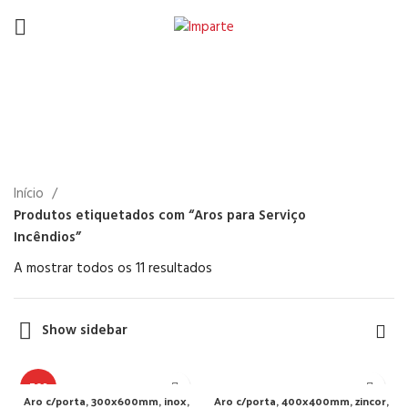
Aros para Serviço
Incêndios
Início
Produtos etiquetados com “Aros para Serviço
Incêndios”
A mostrar todos os 11 resultados
Show sidebar
TOP
Aro c/porta, 300x600mm, inox,
Aro c/porta, 400x400mm, zincor,