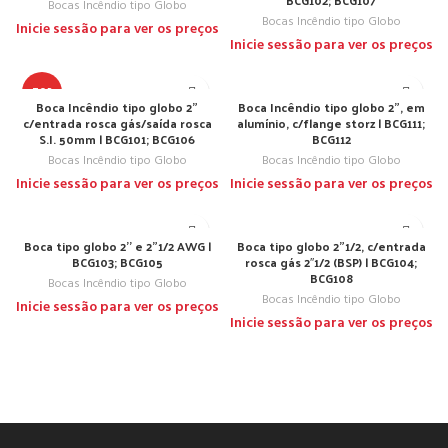
BCG102; BCG107
Bocas Incêndio tipo Globo
Bocas Incêndio tipo Globo
Inicie sessão para ver os preços
Inicie sessão para ver os preços
TOP
Boca Incêndio tipo globo 2”
Boca Incêndio tipo globo 2”, em
c/entrada rosca gás/saída rosca
alumínio, c/flange storz | BCG111;
S.I. 50mm | BCG101; BCG106
BCG112
Bocas Incêndio tipo Globo
Bocas Incêndio tipo Globo
Inicie sessão para ver os preços
Inicie sessão para ver os preços
Boca tipo globo 2’’ e 2”1/2 AWG |
Boca tipo globo 2”1/2, c/entrada
BCG103; BCG105
rosca gás 2″1/2 (BSP) | BCG104;
BCG108
Bocas Incêndio tipo Globo
Bocas Incêndio tipo Globo
Inicie sessão para ver os preços
Inicie sessão para ver os preços