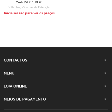
York | VL110, VL111
Válvulas
,
Válvulas de Retenção
Inicie sessão para ver os preços
CONTACTOS
MENU
LOJA ONLINE
MEIOS DE PAGAMENTO