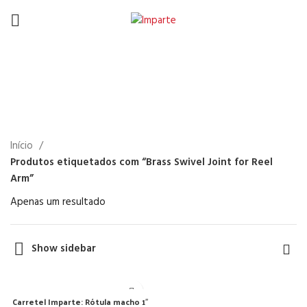
Brass Swivel Joint for
Reel Arm
Início
Produtos etiquetados com “Brass Swivel Joint for Reel
Arm”
Apenas um resultado
Show sidebar
Carretel Imparte: Rótula macho 1″