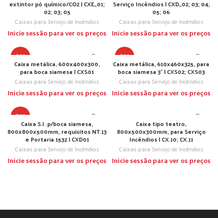
extintor pó químico/CO2 | CXE_01;
Serviço Incêndios | CXD_02; 03; 04;
02; 03; 05
05; 06
Caixas para Serviço de Incêndios
Caixas para Serviço de Incêndios
Inicie sessão para ver os preços
Inicie sessão para ver os preços
TOP
TOP
Caixa metálica, 600x400x300,
Caixa metálica, 610x460x325, para
para boca siamesa | CXS01
boca siamesa 3″ | CXS02; CXS03
Caixas para Serviço de Incêndios
Caixas para Serviço de Incêndios
Inicie sessão para ver os preços
Inicie sessão para ver os preços
TOP
Caixa S.I. p/boca siamesa,
Caixa tipo teatro,
800x800x500mm, requisitos NT.13
800x500x300mm, para Serviço
e Portaria 1532 | CXD01
Incêndios | CX.10; CX.11
Caixas para Serviço de Incêndios
Caixas para Serviço de Incêndios
Inicie sessão para ver os preços
Inicie sessão para ver os preços