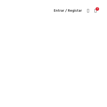
0
Entrar / Registar
ais