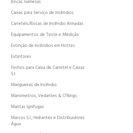
Bocas Siamesas
Caixas para Serviço de Incêndios
Carretéis/Bocas de Incêndio Armadas
Equipamentos de Teste e Medição
Extinção de Incêndios em Hottes
Extintores
Fechos para Caixa de Carretel e Caixas
S.I.
Mangueiras de Incêndio
Manómetros, Vedantes & O'Rings
Mantas Ignífugas
Marcos S.I., Hidrantes e Distribuidores
Água