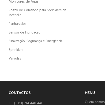
Monitores de Água
Posto de Comando para Sprinklers de
Incêndio
Ranhurados
Sensor de Inundação
Sinalização, Segurança e Emergência
Sprinklers
Válvulas
CONTACTOS
MENU
Quem somos
(+351) 214 448 440