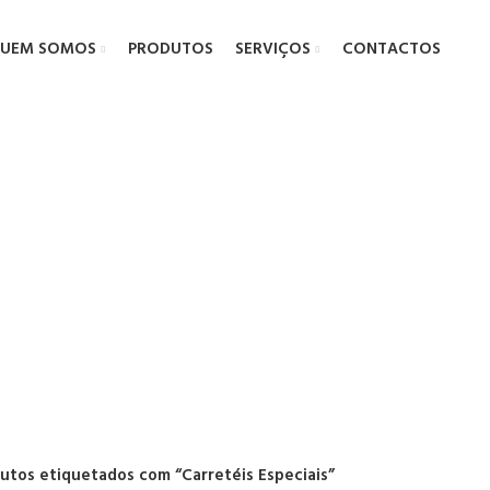
UEM SOMOS
PRODUTOS
SERVIÇOS
CONTACTOS
rretéis Especi
utos etiquetados com “Carretéis Especiais”