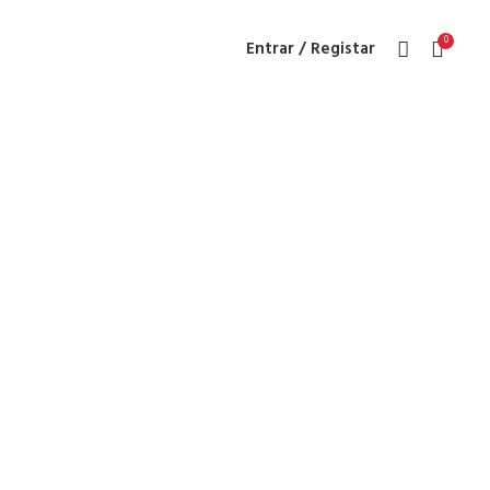
0
Entrar / Registar
mento para