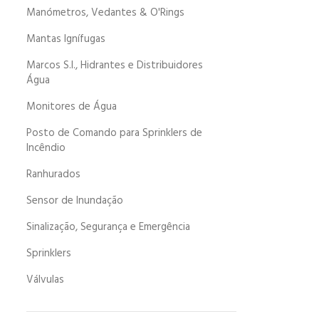
Manómetros, Vedantes & O'Rings
Mantas Ignífugas
Marcos S.I., Hidrantes e Distribuidores
Água
Monitores de Água
Posto de Comando para Sprinklers de
Incêndio
Ranhurados
Sensor de Inundação
Sinalização, Segurança e Emergência
Sprinklers
Válvulas