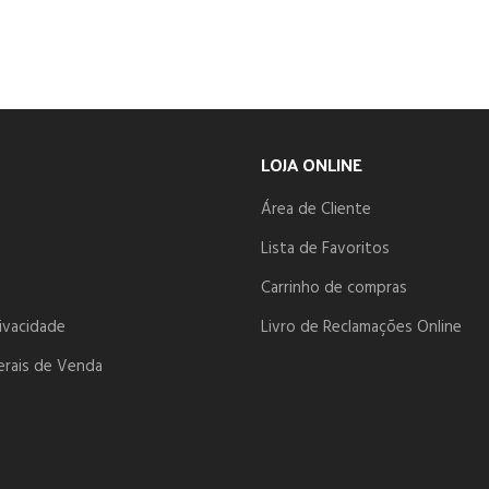
LOJA ONLINE
Área de Cliente
Lista de Favoritos
Carrinho de compras
rivacidade
Livro de Reclamações Online
erais de Venda