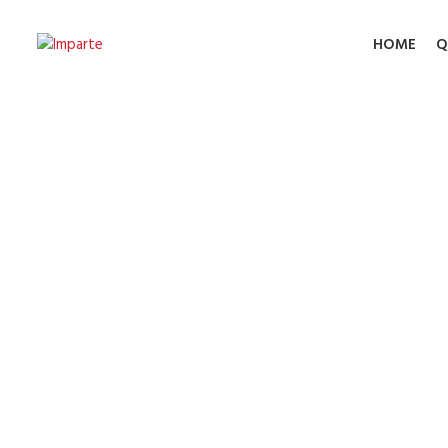
HOME
Q
Carretel 