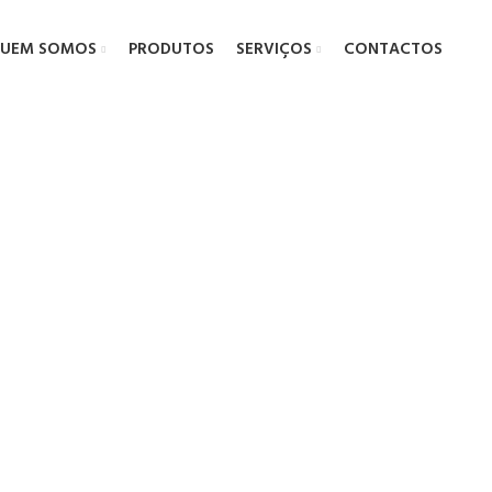
UEM SOMOS
PRODUTOS
SERVIÇOS
CONTACTOS
com Comparti
Espumífero