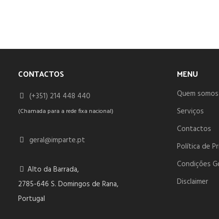
CONTACTOS
MENU
Quem somos
(+351) 214 448 440
Serviços
(Chamada para a rede fixa nacional)
Contactos
geral@imparte.pt
Política de P
Condições G
Alto da Barrada,
Disclaimer
2785-646 S. Domingos de Rana,
Portugal