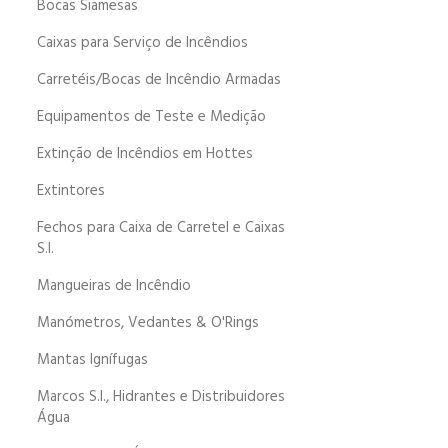
Bocas Siamesas
Caixas para Serviço de Incêndios
Carretéis/Bocas de Incêndio Armadas
Equipamentos de Teste e Medição
Extinção de Incêndios em Hottes
Extintores
Fechos para Caixa de Carretel e Caixas
S.I.
Mangueiras de Incêndio
Manómetros, Vedantes & O'Rings
Mantas Ignífugas
Marcos S.I., Hidrantes e Distribuidores
Água