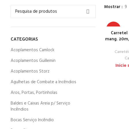
Mostrar
9
TOP
Carretel
CATEGORIAS
mang. 20m, 
NEW
Acoplamentos Camlock
Carreté
Ca
Acoplamentos Guillemin
Inicie
Acoplamentos Storz
Agulhetas de Combate a Incêndios
Aros, Portas, Portinholas
Baldes e Caixas Areia p/ Serviço
Incêndios
Bocas Serviço Incêndio