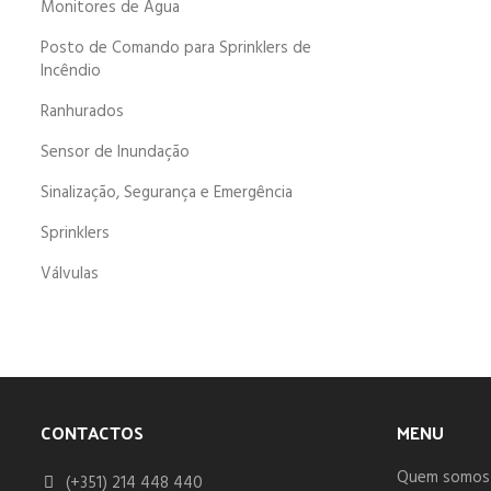
Monitores de Água
Posto de Comando para Sprinklers de
Incêndio
Ranhurados
Sensor de Inundação
Sinalização, Segurança e Emergência
Sprinklers
Válvulas
CONTACTOS
MENU
Quem somos
(+351) 214 448 440