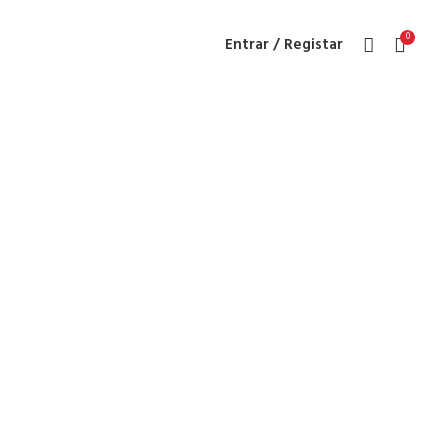
0
Entrar / Registar
eatro