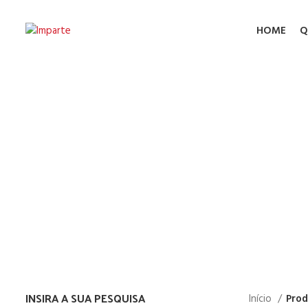
HOME
Q
Carr
INSIRA A SUA PESQUISA
Início
Prod