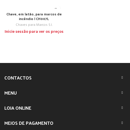
Chave, em latão, para marcos de
incêndio | CH007L
Chaves para Marcos S.I.
Inicie sessão para ver os preços
CONTACTOS
MENU
LOJA ONLINE
MEIOS DE PAGAMENTO