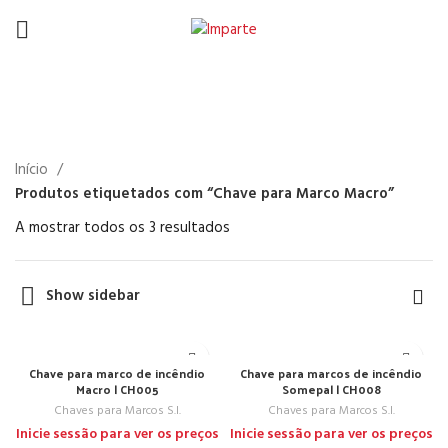
Chave para Marco Macro
Início
Produtos etiquetados com “Chave para Marco Macro”
A mostrar todos os 3 resultados
Show sidebar
Chave para marco de incêndio
Chave para marcos de incêndio
Macro | CH005
Somepal | CH008
Chaves para Marcos S.I.
Chaves para Marcos S.I.
Inicie sessão para ver os preços
Inicie sessão para ver os preços