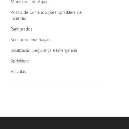
Monitores de Água
Posto de Comando para Sprinklers de
Incêndio
Ranhurados
Sensor de Inundação
Sinalização, Segurança e Emergência
Sprinklers
Válvulas