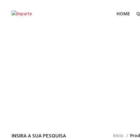
HOME
Q
Chav
INSIRA A SUA PESQUISA
Início
Prod