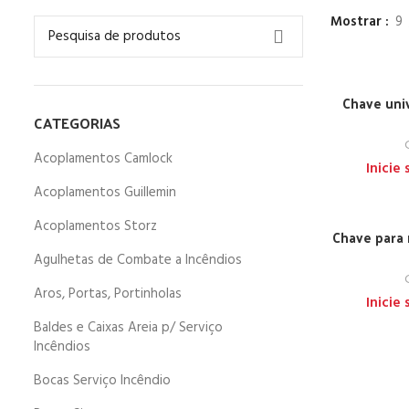
Mostrar
9
Chave univ
CATEGORIAS
Acoplamentos Camlock
Inicie
Acoplamentos Guillemin
Acoplamentos Storz
Chave para 
Agulhetas de Combate a Incêndios
Aros, Portas, Portinholas
Inicie
Baldes e Caixas Areia p/ Serviço
Incêndios
Bocas Serviço Incêndio