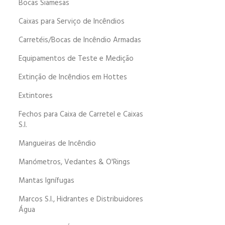
Bocas Siamesas
Caixas para Serviço de Incêndios
Carretéis/Bocas de Incêndio Armadas
Equipamentos de Teste e Medição
Extinção de Incêndios em Hottes
Extintores
Fechos para Caixa de Carretel e Caixas
S.I.
Mangueiras de Incêndio
Manómetros, Vedantes & O'Rings
Mantas Ignífugas
Marcos S.I., Hidrantes e Distribuidores
Água