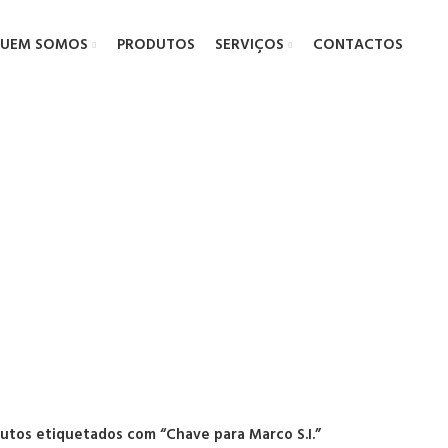
UEM SOMOS
PRODUTOS
SERVIÇOS
CONTACTOS
e para Marco
utos etiquetados com “Chave para Marco S.I.”