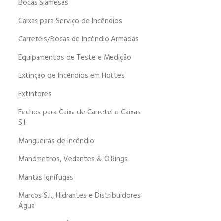
Bocas Siamesas
Caixas para Serviço de Incêndios
Carretéis/Bocas de Incêndio Armadas
Equipamentos de Teste e Medição
Extinção de Incêndios em Hottes
Extintores
Fechos para Caixa de Carretel e Caixas
S.I.
Mangueiras de Incêndio
Manómetros, Vedantes & O'Rings
Mantas Ignífugas
Marcos S.I., Hidrantes e Distribuidores
Água