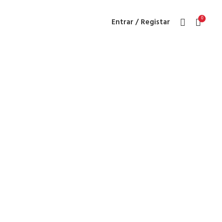
0
Entrar / Registar
ão de Água