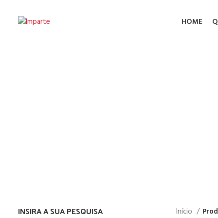
HOME
Q
Coletor d
INSIRA A SUA PESQUISA
Início
Prod