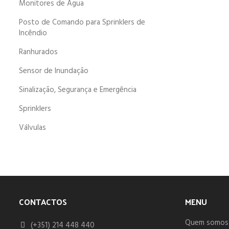
Monitores de Água
Posto de Comando para Sprinklers de
Incêndio
Ranhurados
Sensor de Inundação
Sinalização, Segurança e Emergência
Sprinklers
Válvulas
CONTACTOS
MENU
Quem somos
(+351) 214 448 440