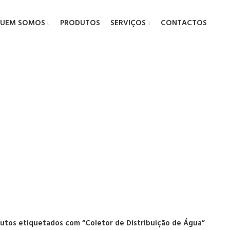
UEM SOMOS
PRODUTOS
SERVIÇOS
CONTACTOS
e Distribuiç
utos etiquetados com “Coletor de Distribuição de Água”