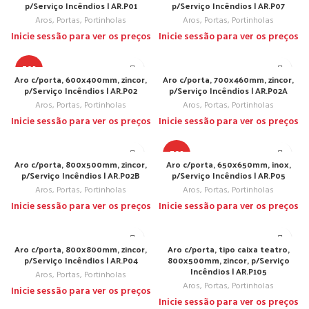
p/Serviço Incêndios | AR.P01
p/Serviço Incêndios | AR.P07
Aros, Portas, Portinholas
Aros, Portas, Portinholas
Inicie sessão para ver os preços
Inicie sessão para ver os preços
TOP
Aro c/porta, 600x400mm, zincor,
Aro c/porta, 700x460mm, zincor,
p/Serviço Incêndios | AR.P02
p/Serviço Incêndios | AR.P02A
Aros, Portas, Portinholas
Aros, Portas, Portinholas
Inicie sessão para ver os preços
Inicie sessão para ver os preços
TOP
Aro c/porta, 800x500mm, zincor,
Aro c/porta, 650x650mm, inox,
p/Serviço Incêndios | AR.P02B
p/Serviço Incêndios | AR.P05
Aros, Portas, Portinholas
Aros, Portas, Portinholas
Inicie sessão para ver os preços
Inicie sessão para ver os preços
Aro c/porta, 800x800mm, zincor,
Aro c/porta, tipo caixa teatro,
p/Serviço Incêndios | AR.P04
800x500mm, zincor, p/Serviço
Incêndios | AR.P105
Aros, Portas, Portinholas
Aros, Portas, Portinholas
Inicie sessão para ver os preços
Inicie sessão para ver os preços