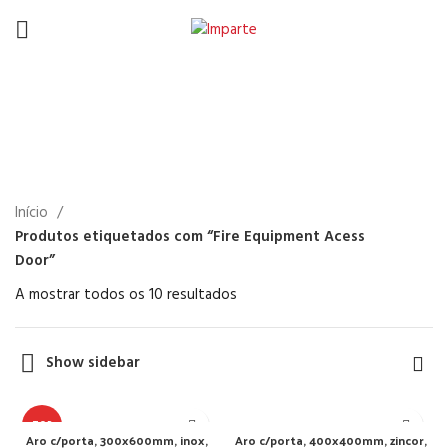
Fire Equipment Acess
Door
Início
Produtos etiquetados com “Fire Equipment Acess
Door”
A mostrar todos os 10 resultados
Show sidebar
TOP
Aro c/porta, 300x600mm, inox,
Aro c/porta, 400x400mm, zincor,