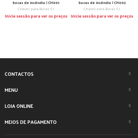
bocas de incêndio | CH001
bocas de incêndio | CH002
Chaves para Bocas S.I.
Chaves para Bocas S.I.
Inicie sessão para ver os preços
Inicie sessão para ver os preços
CONTACTOS
MENU
LOJA ONLINE
MEIOS DE PAGAMENTO