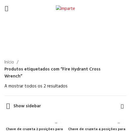
Fire Hydrant Cross
Wrench
Início
Produtos etiquetados com “Fire Hydrant Cross
Wrench”
A mostrar todos os 2 resultados
Show sidebar
Chave de cruzeta 2 posições para
Chave de cruzeta 4 posições para