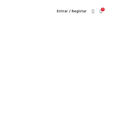
0
Entrar / Registar
ive Cover