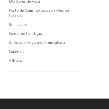
Monitores de Água
Posto de Comando para Sprinklers de
Incêndio
Ranhurados
Sensor de Inundação
Sinalização, Segurança e Emergência
Sprinklers
Válvulas