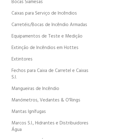
Bocas Siamesas
Caixas para Serviço de Incêndios
Carretéis/Bocas de Incêndio Armadas
Equipamentos de Teste e Medição
Extinção de Incêndios em Hottes
Extintores
Fechos para Caixa de Carretel e Caixas
S.I.
Mangueiras de Incêndio
Manómetros, Vedantes & O'Rings
Mantas Ignífugas
Marcos S.I., Hidrantes e Distribuidores
Água