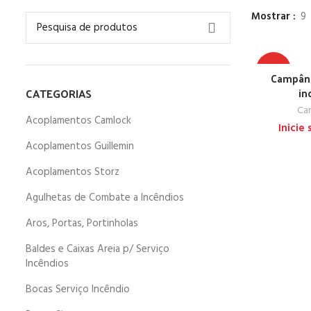
Mostrar
9
TOP
Campânu
CATEGORIAS
in
Cam
Acoplamentos Camlock
Inicie
Acoplamentos Guillemin
Acoplamentos Storz
Agulhetas de Combate a Incêndios
Aros, Portas, Portinholas
Baldes e Caixas Areia p/ Serviço
Incêndios
Bocas Serviço Incêndio