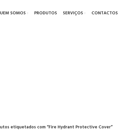
UEM SOMOS
PRODUTOS
SERVIÇOS
CONTACTOS
rant Protect
utos etiquetados com “Fire Hydrant Protective Cover”