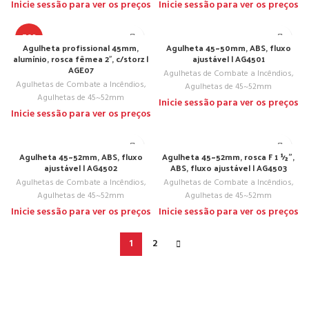
Inicie sessão para ver os preços
Inicie sessão para ver os preços
TOP
Agulheta profissional 45mm,
Agulheta 45~50mm, ABS, fluxo
alumínio, rosca fêmea 2″, c/storz |
ajustável | AG4501
AGE07
Agulhetas de Combate a Incêndios
,
Agulhetas de Combate a Incêndios
,
Agulhetas de 45~52mm
Agulhetas de 45~52mm
Inicie sessão para ver os preços
Inicie sessão para ver os preços
Agulheta 45~52mm, ABS, fluxo
Agulheta 45~52mm, rosca F 1 ½”,
ajustável | AG4502
ABS, fluxo ajustável | AG4503
Agulhetas de Combate a Incêndios
,
Agulhetas de Combate a Incêndios
,
Agulhetas de 45~52mm
Agulhetas de 45~52mm
Inicie sessão para ver os preços
Inicie sessão para ver os preços
1
2