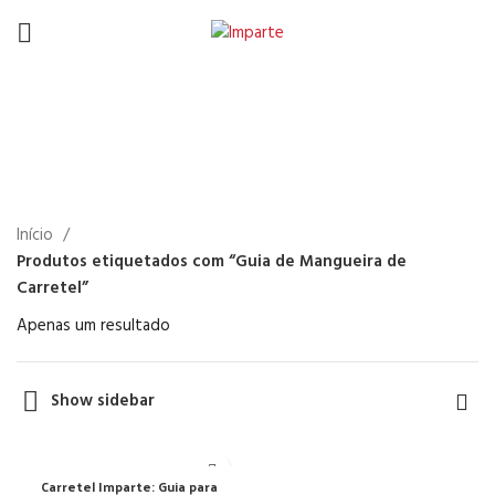
Guia de Mangueira de
Carretel
Início
Produtos etiquetados com “Guia de Mangueira de
Carretel”
Apenas um resultado
Show sidebar
Carretel Imparte: Guia para