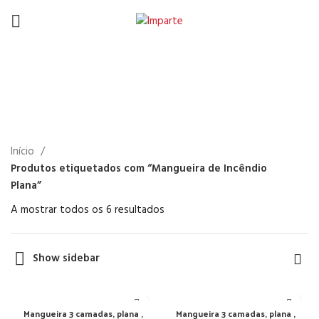
Mangueira de Incêndio
Plana
Início
Produtos etiquetados com “Mangueira de Incêndio
Plana”
A mostrar todos os 6 resultados
Show sidebar
Mangueira 3 camadas, plana ,
Mangueira 3 camadas, plana ,