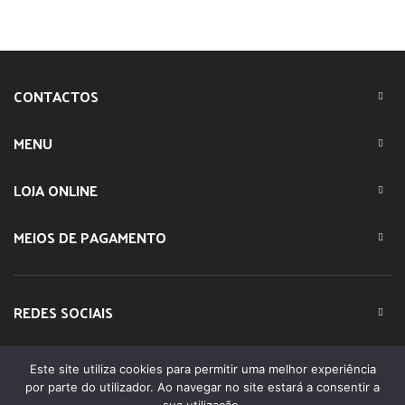
CONTACTOS
MENU
LOJA ONLINE
MEIOS DE PAGAMENTO
REDES SOCIAIS
Este site utiliza cookies para permitir uma melhor experiência
© 2023 IMPARTE. All Rights Reserved. Desenvolvido por
por parte do utilizador. Ao navegar no site estará a consentir a
DOMINIOS.PT