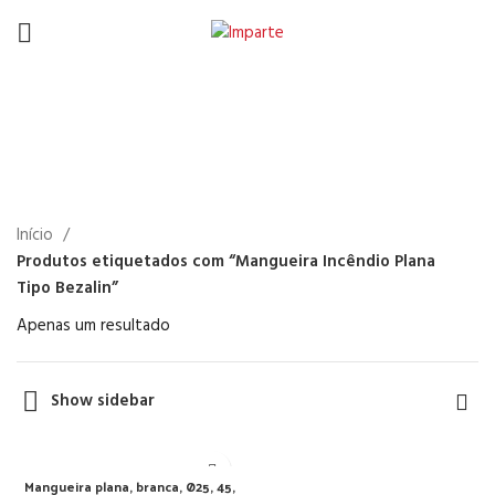
Mangueira Incêndio
Plana Tipo Bezalin
Início
Produtos etiquetados com “Mangueira Incêndio Plana
Tipo Bezalin”
Apenas um resultado
Show sidebar
Mangueira plana, branca, Ø25, 45,