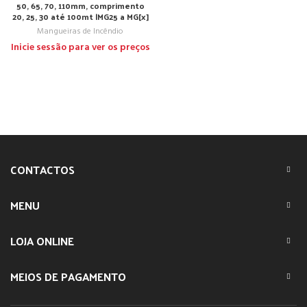
50, 65, 70, 110mm, comprimento
20, 25, 30 até 100mt |MG25 a MG[x]
Mangueiras de Incêndio
Inicie sessão para ver os preços
CONTACTOS
MENU
LOJA ONLINE
MEIOS DE PAGAMENTO