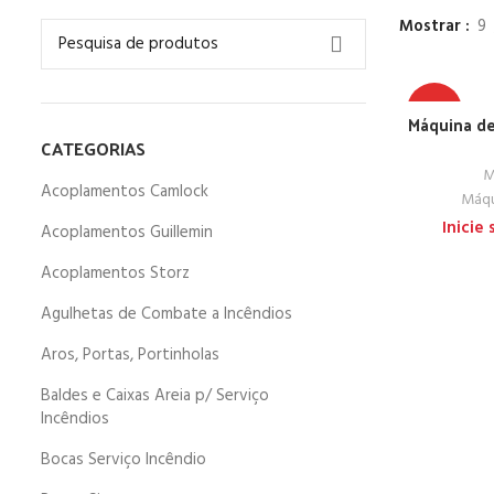
Mostrar
9
TOP
Máquina de
CATEGORIAS
M
Acoplamentos Camlock
Máqu
Inicie
Acoplamentos Guillemin
Acoplamentos Storz
Agulhetas de Combate a Incêndios
Aros, Portas, Portinholas
Baldes e Caixas Areia p/ Serviço
Incêndios
Bocas Serviço Incêndio