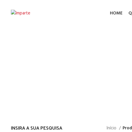
HOME
Q
Má
INSIRA A SUA PESQUISA
Início
Prod