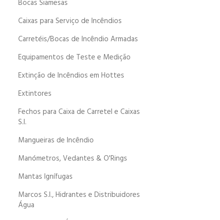
Bocas Siamesas
Caixas para Serviço de Incêndios
Carretéis/Bocas de Incêndio Armadas
Equipamentos de Teste e Medição
Extinção de Incêndios em Hottes
Extintores
Fechos para Caixa de Carretel e Caixas
S.I.
Mangueiras de Incêndio
Manómetros, Vedantes & O'Rings
Mantas Ignífugas
Marcos S.I., Hidrantes e Distribuidores
Água