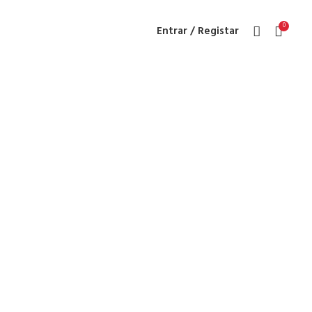
0
Entrar / Registar
mar