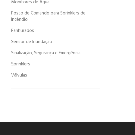
Monitores de Água
Posto de Comando para Sprinklers de
Incêndio
Ranhurados
Sensor de Inundação
Sinalização, Segurança e Emergência
Sprinklers
Válvulas