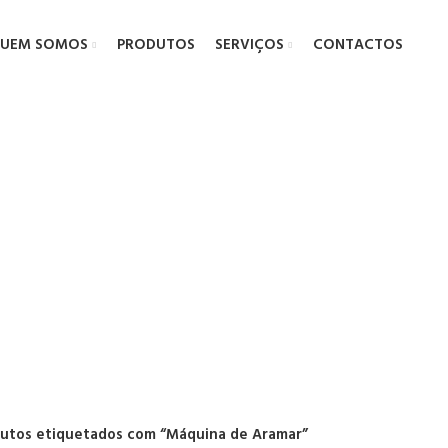
UEM SOMOS
PRODUTOS
SERVIÇOS
CONTACTOS
quina de Ara
utos etiquetados com “Máquina de Aramar”