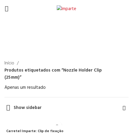
Nozzle Holder Clip
(25 mm)
Início
Produtos etiquetados com “Nozzle Holder Clip
(25 mm)”
Apenas um resultado
Show sidebar
Carretel Imparte: Clip de fixação