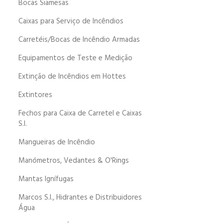
Bocas Siamesas
Caixas para Serviço de Incêndios
Carretéis/Bocas de Incêndio Armadas
Equipamentos de Teste e Medição
Extinção de Incêndios em Hottes
Extintores
Fechos para Caixa de Carretel e Caixas
S.I.
Mangueiras de Incêndio
Manómetros, Vedantes & O'Rings
Mantas Ignífugas
Marcos S.I., Hidrantes e Distribuidores
Água