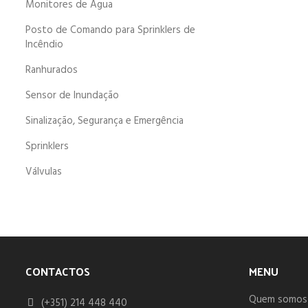
Monitores de Água
Posto de Comando para Sprinklers de
Incêndio
Ranhurados
Sensor de Inundação
Sinalização, Segurança e Emergência
Sprinklers
Válvulas
CONTACTOS
MENU
Quem somos
(+351) 214 448 440