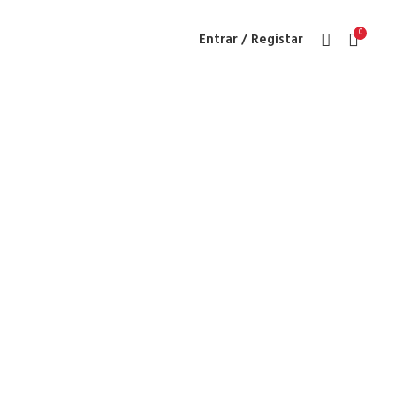
0
Entrar / Registar
 Discs