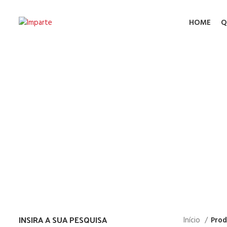
HOME
Q
PP Co
INSIRA A SUA PESQUISA
Início
Prod