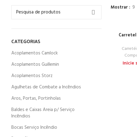
Mostrar
9
Carrete
CATEGORIAS
Carreté
Acoplamentos Camlock
Compo
Inicie
Acoplamentos Guillemin
Acoplamentos Storz
Agulhetas de Combate a Incêndios
Aros, Portas, Portinholas
Baldes e Caixas Areia p/ Serviço
Incêndios
Bocas Serviço Incêndio