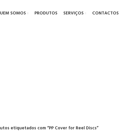
UEM SOMOS
PRODUTOS
SERVIÇOS
CONTACTOS
ver for Reel
utos etiquetados com “PP Cover for Reel Discs”