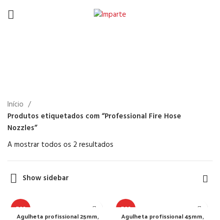
Professional Fire Hose
Nozzles
Início
Produtos etiquetados com “Professional Fire Hose
Nozzles”
A mostrar todos os 2 resultados
Show sidebar
TOP
TOP
Agulheta profissional 25mm,
Agulheta profissional 45mm,