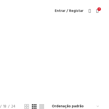
0
Entrar / Registar
ide
18
24