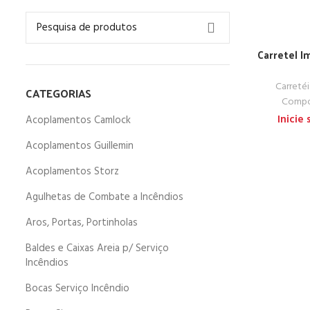
Carretel I
Carreté
CATEGORIAS
Compo
Inicie
Acoplamentos Camlock
Acoplamentos Guillemin
Acoplamentos Storz
Agulhetas de Combate a Incêndios
Aros, Portas, Portinholas
Baldes e Caixas Areia p/ Serviço
Incêndios
Bocas Serviço Incêndio