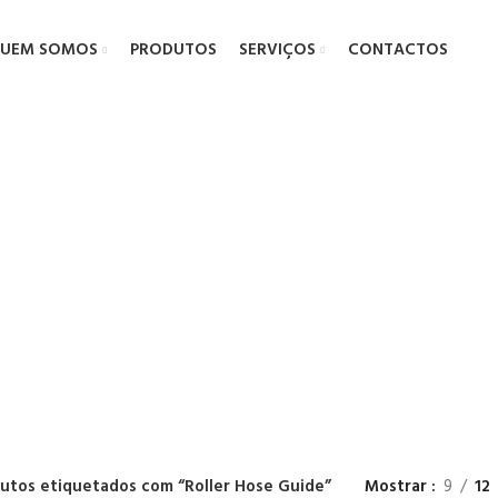
UEM SOMOS
PRODUTOS
SERVIÇOS
CONTACTOS
ller Hose Gu
utos etiquetados com “Roller Hose Guide”
Mostrar
9
12