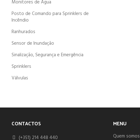
Monitores de Água
Posto de Comando para Sprinklers de
Incêndio
Ranhurados
Sensor de Inundação
Sinalização, Segurança e Emergência
Sprinklers
Válvulas
CONTACTOS
MENU
Quem somos
(+351) 214 448 440