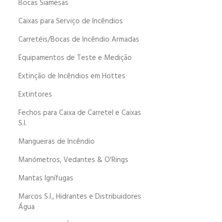
Bocas Siamesas
Caixas para Serviço de Incêndios
Carretéis/Bocas de Incêndio Armadas
Equipamentos de Teste e Medição
Extinção de Incêndios em Hottes
Extintores
Fechos para Caixa de Carretel e Caixas
S.I.
Mangueiras de Incêndio
Manómetros, Vedantes & O'Rings
Mantas Ignífugas
Marcos S.I., Hidrantes e Distribuidores
Água