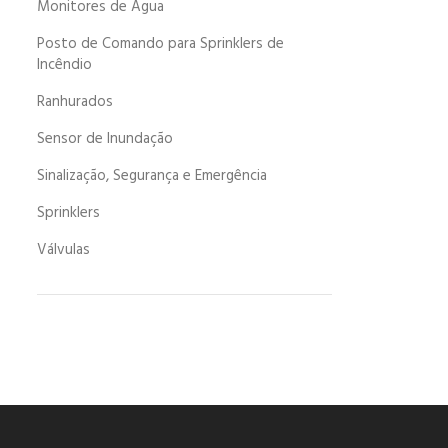
Monitores de Água
Posto de Comando para Sprinklers de
Incêndio
Ranhurados
Sensor de Inundação
Sinalização, Segurança e Emergência
Sprinklers
Válvulas