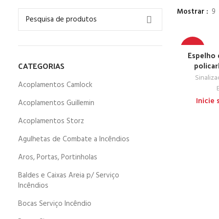
Mostrar
9
-67%
Espelho 
CATEGORIAS
policar
TOP
Sinaliz
Acoplamentos Camlock
Inicie
Acoplamentos Guillemin
Acoplamentos Storz
Agulhetas de Combate a Incêndios
Aros, Portas, Portinholas
Baldes e Caixas Areia p/ Serviço
Incêndios
Bocas Serviço Incêndio