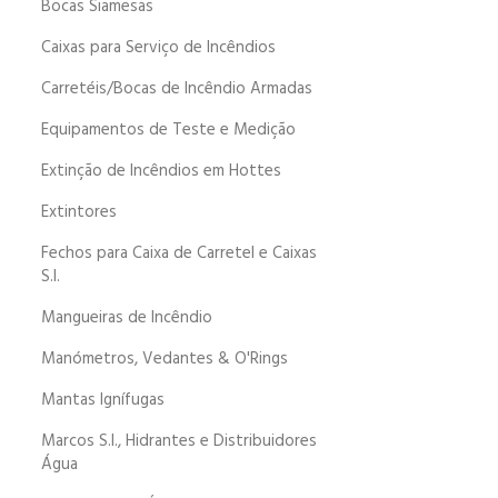
Bocas Siamesas
Caixas para Serviço de Incêndios
Carretéis/Bocas de Incêndio Armadas
Equipamentos de Teste e Medição
Extinção de Incêndios em Hottes
Extintores
Fechos para Caixa de Carretel e Caixas
S.I.
Mangueiras de Incêndio
Manómetros, Vedantes & O'Rings
Mantas Ignífugas
Marcos S.I., Hidrantes e Distribuidores
Água