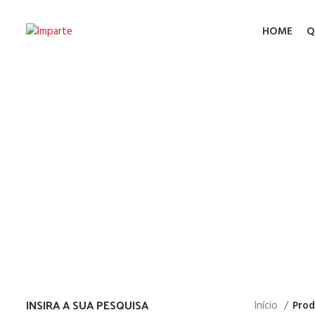
HOME
Q
Safety 
INSIRA A SUA PESQUISA
Início
Prod