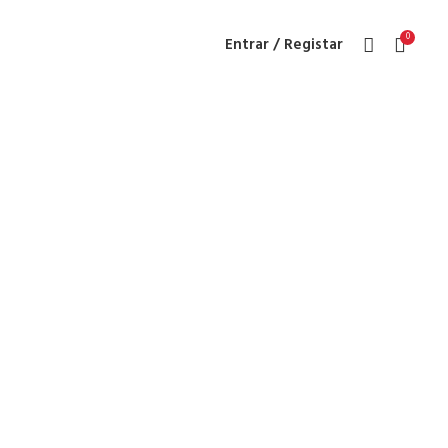
0
Entrar / Registar
/Outdoor