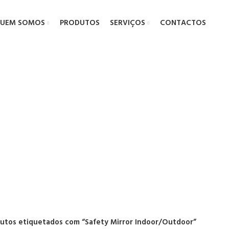
UEM SOMOS
PRODUTOS
SERVIÇOS
CONTACTOS
Mirror Indoor
utos etiquetados com “Safety Mirror Indoor/Outdoor”