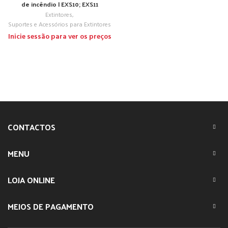
de incêndio | EXS10; EXS11
Extintores
,
Suportes e Acessórios para Extintores
Inicie sessão para ver os preços
CONTACTOS
MENU
LOJA ONLINE
MEIOS DE PAGAMENTO