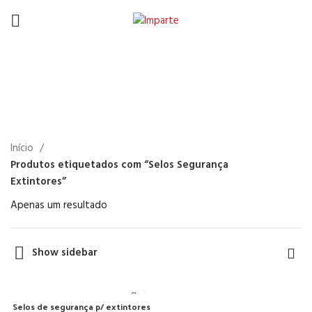
Selos Segurança
Extintores
Início
Produtos etiquetados com “Selos Segurança
Extintores”
Apenas um resultado
Show sidebar
Selos de segurança p/ extintores