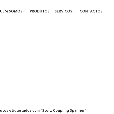
UEM SOMOS
PRODUTOS
SERVIÇOS
CONTACTOS
 Coupling S
utos etiquetados com “Storz Coupling Spanner”