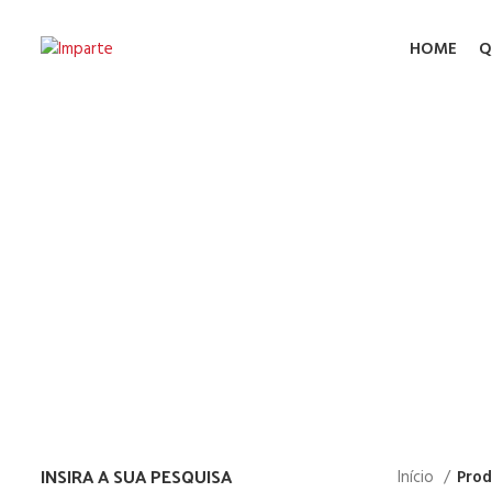
HOME
Q
Storz
INSIRA A SUA PESQUISA
Início
Prod