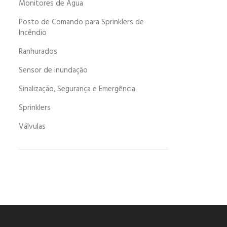
Monitores de Água
Posto de Comando para Sprinklers de
Incêndio
Ranhurados
Sensor de Inundação
Sinalização, Segurança e Emergência
Sprinklers
Válvulas