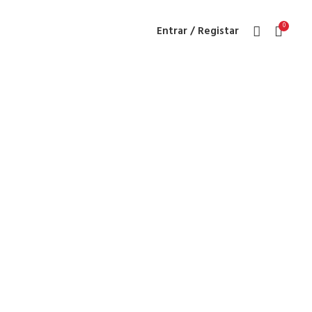
0
Entrar / Registar
panner