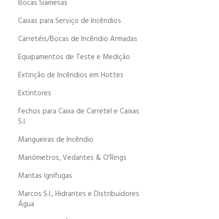
Bocas Siamesas
Caixas para Serviço de Incêndios
Carretéis/Bocas de Incêndio Armadas
Equipamentos de Teste e Medição
Extinção de Incêndios em Hottes
Extintores
Fechos para Caixa de Carretel e Caixas
S.I.
Mangueiras de Incêndio
Manómetros, Vedantes & O'Rings
Mantas Ignífugas
Marcos S.I., Hidrantes e Distribuidores
Água