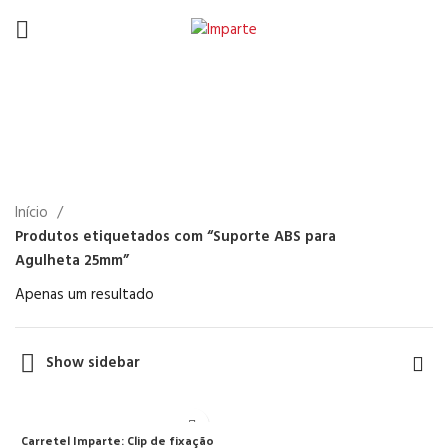
Suporte ABS para
Agulheta 25mm
Início
Produtos etiquetados com “Suporte ABS para
Agulheta 25mm”
Apenas um resultado
Show sidebar
Carretel Imparte: Clip de fixação