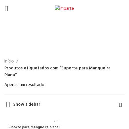
Suporte para Mangueira
Plana
Início
Produtos etiquetados com “Suporte para Mangueira
Plana”
Apenas um resultado
Show sidebar
Suporte para mangueira plana |