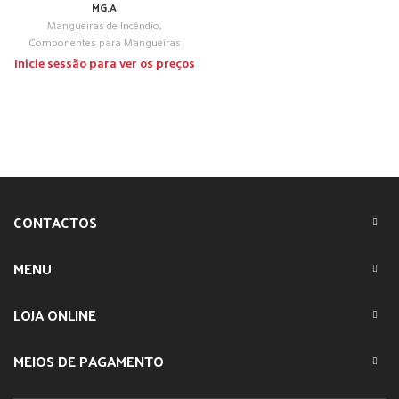
MG.A
Mangueiras de Incêndio
,
Componentes para Mangueiras
Inicie sessão para ver os preços
CONTACTOS
MENU
LOJA ONLINE
MEIOS DE PAGAMENTO