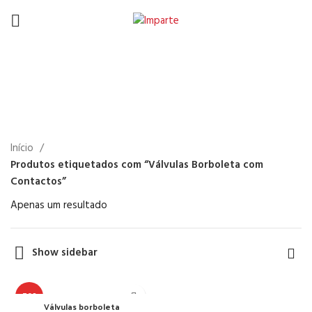
Válvulas Borboleta com
Contactos
Início
Produtos etiquetados com “Válvulas Borboleta com
Contactos”
Apenas um resultado
Show sidebar
TOP
Válvulas borboleta