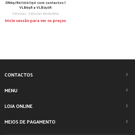
DN65/80/100/150 com contactos |
VLB65R a VLB150R
Válvulas
,
Válvulas Borboleta
Inicie sessão para ver os preços
CONTACTOS
MENU
LOJA ONLINE
MEIOS DE PAGAMENTO